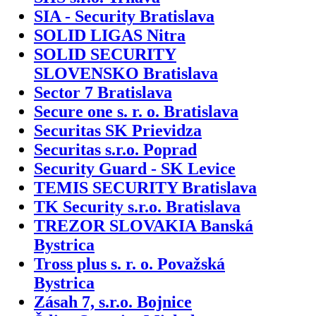
SIA - Security Bratislava
SOLID LIGAS Nitra
SOLID SECURITY
SLOVENSKO Bratislava
Sector 7 Bratislava
Secure one s. r. o. Bratislava
Securitas SK Prievidza
Securitas s.r.o. Poprad
Security Guard - SK Levice
TEMIS SECURITY Bratislava
TK Security s.r.o. Bratislava
TREZOR SLOVAKIA Banská
Bystrica
Tross plus s. r. o. Považská
Bystrica
Zásah 7, s.r.o. Bojnice