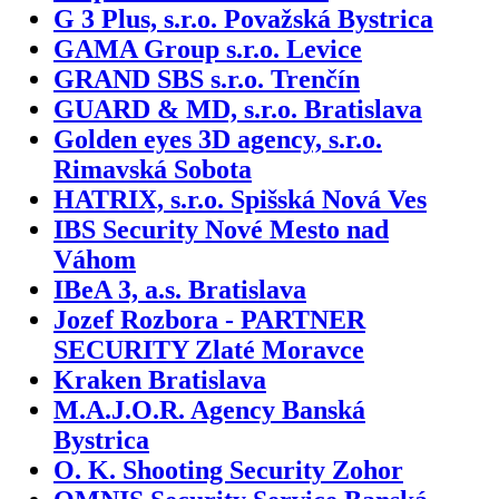
G 3 Plus, s.r.o. Považská Bystrica
GAMA Group s.r.o. Levice
GRAND SBS s.r.o. Trenčín
GUARD & MD, s.r.o. Bratislava
Golden eyes 3D agency, s.r.o.
Rimavská Sobota
HATRIX, s.r.o. Spišská Nová Ves
IBS Security Nové Mesto nad
Váhom
IBeA 3, a.s. Bratislava
Jozef Rozbora - PARTNER
SECURITY Zlaté Moravce
Kraken Bratislava
M.A.J.O.R. Agency Banská
Bystrica
O. K. Shooting Security Zohor