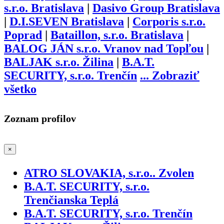
s.r.o. Bratislava
|
Dasivo Group Bratislava
|
D.I.SEVEN Bratislava
|
Corporis s.r.o.
Poprad
|
Bataillon, s.r.o. Bratislava
|
BALOG JÁN s.r.o. Vranov nad Topľou
|
BALJAK s.r.o. Žilina
|
B.A.T.
SECURITY, s.r.o. Trenčín
...
Zobraziť
všetko
Zoznam profilov
×
ATRO SLOVAKIA, s.r.o.. Zvolen
B.A.T. SECURITY, s.r.o.
Trenčianska Teplá
B.A.T. SECURITY, s.r.o. Trenčín