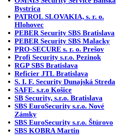
OMNIS Security Service Banská
Bystrica
PATROL SLOVAKIA, s. r. o.
Hlohovec
PEBER Security SBS Bratislava
PEBER Security SBS Malacky
PRO-SECURE s. r. o. Prešov
Profi Security s.r.o. Pezinok
RGP SBS Bratislava
Reficier JTL Bratislava
S. I. F. Security Dunajská Streda
SAFE. s.r.o Košice
SB Security, s.r.o. Bratislava
SBS EuroSecurity s.r.o. Nové
Zámky
SBS EuroSecurity s.r.o. Štúrovo
SBS KOBRA Martin