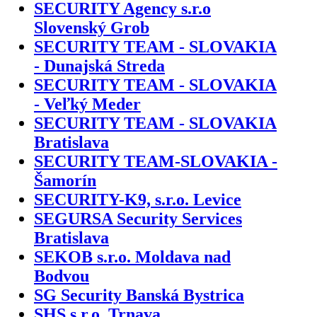
SECURITY Agency s.r.o
Slovenský Grob
SECURITY TEAM - SLOVAKIA
- Dunajská Streda
SECURITY TEAM - SLOVAKIA
- Veľký Meder
SECURITY TEAM - SLOVAKIA
Bratislava
SECURITY TEAM-SLOVAKIA -
Šamorín
SECURITY-K9, s.r.o. Levice
SEGURSA Security Services
Bratislava
SEKOB s.r.o. Moldava nad
Bodvou
SG Security Banská Bystrica
SHS s.r.o. Trnava