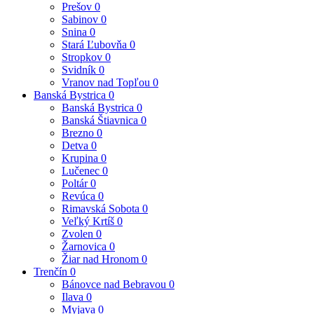
Prešov
0
Sabinov
0
Snina
0
Stará Ľubovňa
0
Stropkov
0
Svidník
0
Vranov nad Topľou
0
Banská Bystrica
0
Banská Bystrica
0
Banská Štiavnica
0
Brezno
0
Detva
0
Krupina
0
Lučenec
0
Poltár
0
Revúca
0
Rimavská Sobota
0
Veľký Krtíš
0
Zvolen
0
Žarnovica
0
Žiar nad Hronom
0
Trenčín
0
Bánovce nad Bebravou
0
Ilava
0
Myjava
0