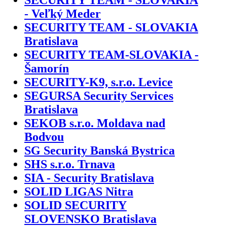
- Veľký Meder
SECURITY TEAM - SLOVAKIA
Bratislava
SECURITY TEAM-SLOVAKIA -
Šamorín
SECURITY-K9, s.r.o. Levice
SEGURSA Security Services
Bratislava
SEKOB s.r.o. Moldava nad
Bodvou
SG Security Banská Bystrica
SHS s.r.o. Trnava
SIA - Security Bratislava
SOLID LIGAS Nitra
SOLID SECURITY
SLOVENSKO Bratislava