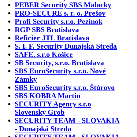
PEBER Security SBS Malacky
PRO-SECURE s. r. o. Prešov
Profi Security s.r.o. Pezinok
RGP SBS Bratislava
Reficier JTL Bratislava
S. I. F. Security Dunajská Streda
SAFE. s.r.o Košice
SB Security, s.r.o. Bratislava
SBS EuroSecurity s.r.o. Nové
Zámky
SBS EuroSecurity s.r.o. Štúrovo
SBS KOBRA Martin
SECURITY Agency s.r.o
Slovenský Grob
SECURITY TEAM - SLOVAKIA
- Dunajská Streda
SECURITY TEAM - SLOVAKIA