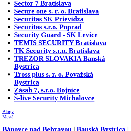
Sector 7 Bratislava
Secure one s. r. o. Bratislava
Securitas SK Prievidza
Securitas s.r.o. Poprad
Security Guard - SK Levice
TEMIS SECURITY Bratislava
TK Security s.r.o. Bratislava
TREZOR SLOVAKIA Banská
Bystrica
Tross plus s. r. o. Považská
Bystrica
Zásah 7, s.r.o. Bojnice
Š-live Security Michalovce
Blogy
Mestá
Bánovce nad Bebravou
|
Banská Bystrica
|