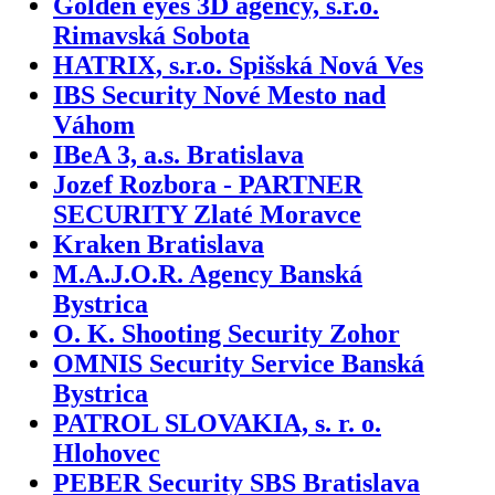
Golden eyes 3D agency, s.r.o.
Rimavská Sobota
HATRIX, s.r.o. Spišská Nová Ves
IBS Security Nové Mesto nad
Váhom
IBeA 3, a.s. Bratislava
Jozef Rozbora - PARTNER
SECURITY Zlaté Moravce
Kraken Bratislava
M.A.J.O.R. Agency Banská
Bystrica
O. K. Shooting Security Zohor
OMNIS Security Service Banská
Bystrica
PATROL SLOVAKIA, s. r. o.
Hlohovec
PEBER Security SBS Bratislava