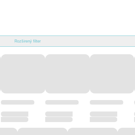
Rozširený filter
Wellness hotel hotel
Wellness hotel hotel
Wellness hotel hotel
Wellness hotel
Wellness hotel
Wellness hotel
Wellness hotel
Wellness hotel
Wellness hotel