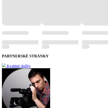
Wellness hotel hotel
Wellness hotel hotel
Wellness hotel hote
Wellness hotel Wellness
Wellness hotel Wellness
Wellness hotel W
hotel
hotel
hotel
PARTNERSKÉ STRÁNKY
Kvalitné služby