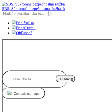
SBS, Súkromná bezpečnostná služba
sk
Prihlásiť sa
Pridať firmu
Obľúbené
Hľadať (
)
Zobraziť na mape