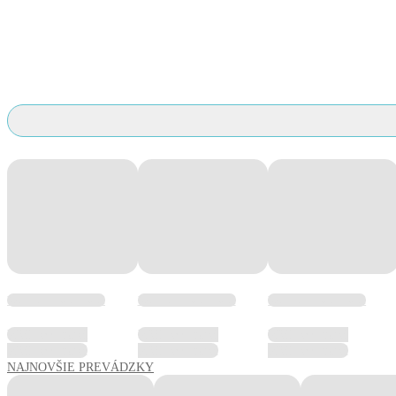
Wellness hotel hotel
Wellness hotel hotel
Wellness hotel hotel
Wellness hotel
Wellness hotel
Wellness hotel
Wellness hotel
Wellness hotel
Wellness hotel
NAJNOVŠIE PREVÁDZKY