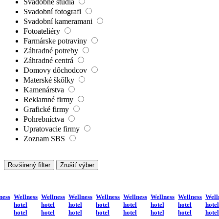
Svadobné štúdiá
Svadobní fotografi
Svadobní kameramani
Fotoateliéry
Farmárske potraviny
Záhradné potreby
Záhradné centrá
Domovy dôchodcov
Materské škôlky
Kamenárstva
Reklamné firmy
Grafické firmy
Pohrebníctva
Upratovacie firmy
Zoznam SBS
Rozširený filter
Zrušiť výber
ness
Wellness
Wellness
Wellness
Wellness
Wellness
Wellness
Wellness
Well
hotel
hotel
hotel
hotel
hotel
hotel
hotel
hotel
hotel
hotel
hotel
hotel
hotel
hotel
hotel
hotel