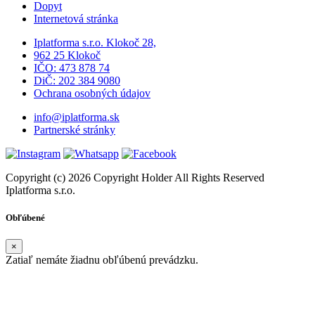
Dopyt
Internetová stránka
Iplatforma s.r.o. Klokoč 28,
962 25 Klokoč
IČO: 473 878 74
DiČ: 202 384 9080
Ochrana osobných údajov
info@iplatforma.sk
Partnerské stránky
Copyright (c) 2026 Copyright Holder All Rights Reserved
Iplatforma s.r.o.
Obľúbené
×
Zatiaľ nemáte žiadnu obľúbenú prevádzku.