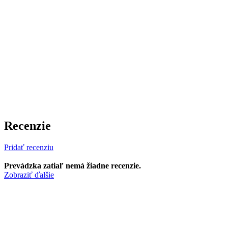
Recenzie
Pridať recenziu
Prevádzka zatiaľ nemá žiadne recenzie.
Zobraziť ďalšie